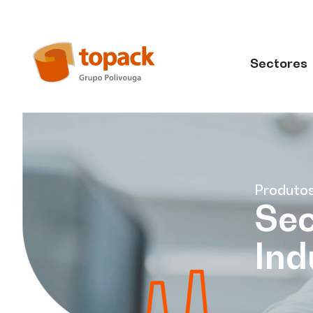
Sectores
Produto
Sec
Ind