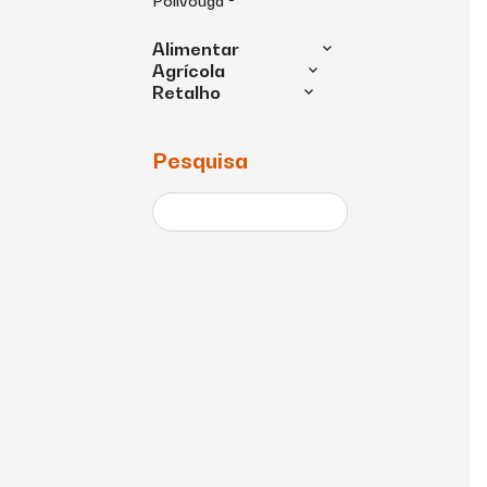
Polivouga ®
Alimentar
Agrícola
Retalho
Pesquisa