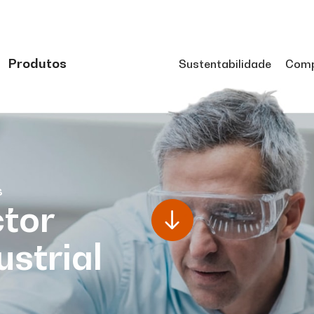
Produtos
Sustentabilidade
Comp
s
tor
ustrial