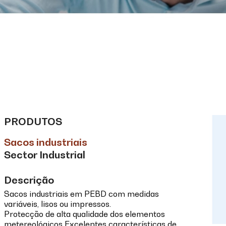
PRODUTOS
Sacos industriais
Sector Industrial
Descrição
Sacos industriais em PEBD com medidas
variáveis, lisos ou impressos.
Protecção de alta qualidade dos elementos
metereológicos Excelentes características de