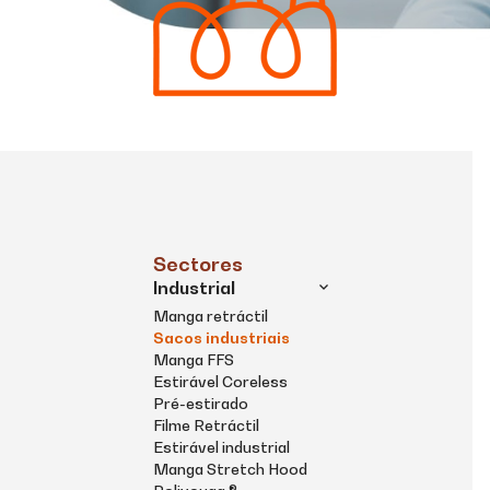
Sectores
Industrial
Manga retráctil
Sacos industriais
Manga FFS
Estirável Coreless
Pré-estirado
Filme Retráctil
Estirável industrial
Manga Stretch Hood