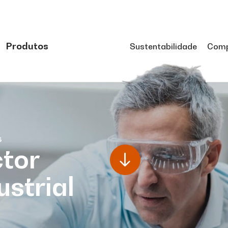
Produtos
Sustentabilidade
Comp
s
tor
ustrial