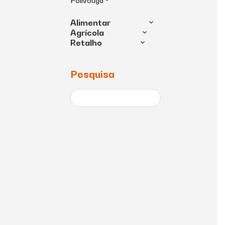
Polivouga ®
Alimentar
Agrícola
Retalho
Pesquisa