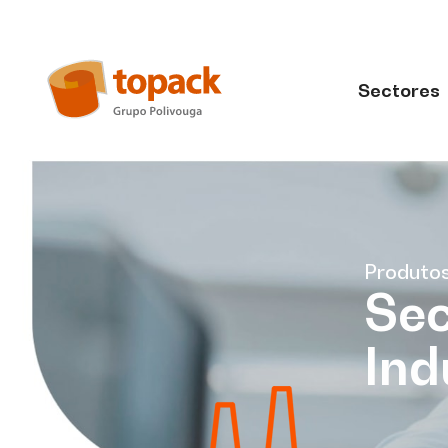
Sectores
Produto
Sec
Ind