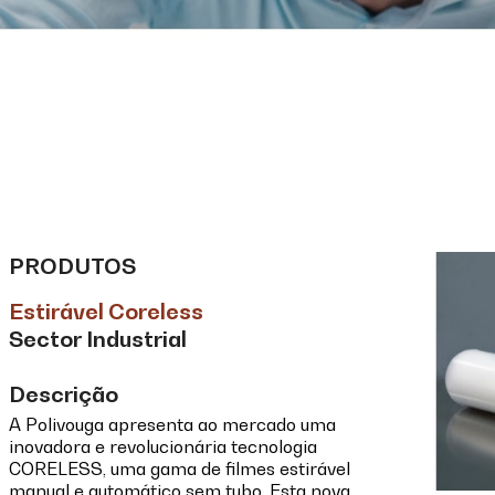
PRODUTOS
Estirável Coreless
Sector Industrial
Descrição
A Polivouga apresenta ao mercado uma
inovadora e revolucionária tecnologia
CORELESS, uma gama de filmes estirável
manual e automático sem tubo. Esta nova