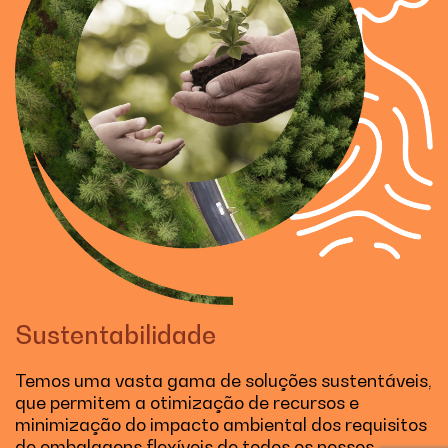
Sustentabilidade
Temos uma vasta gama de soluções sustentáveis,
que permitem a otimização de recursos e
minimização do impacto ambiental dos requisitos
de embalagens flexíveis de todos os nossos