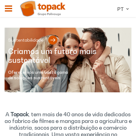
PT
Sustentabilidade
Criamos um futuro mais
sustentável
Oferecemos uma vasta gama
de soluções sustentáveis
A
Topack
, tem mais de 40 anos de vida dedicados
ao fabrico de filmes e mangas para a agricultura e
indústria, sacos para a distribuição e comércio
tradicionais. Uma vasta experiência no