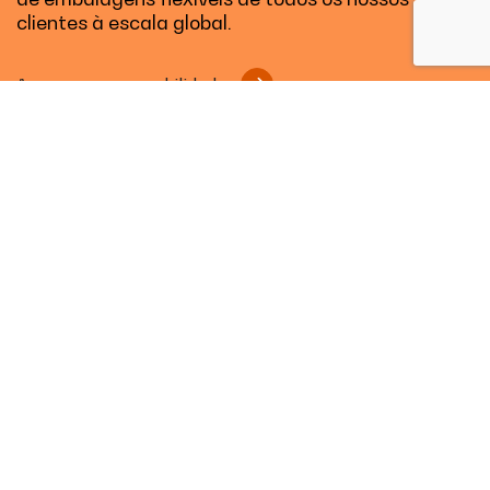
clientes à escala global.
A nossa responsabilidade