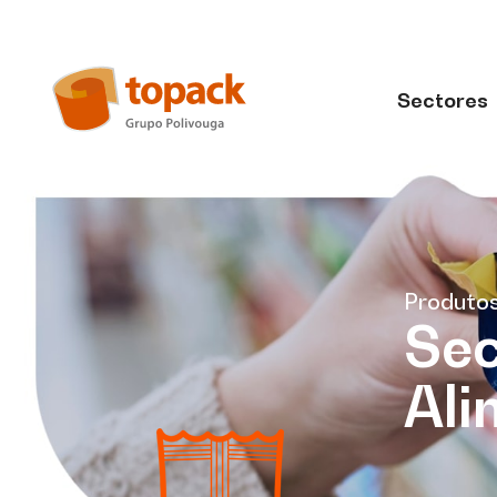
Sectores
Produto
Sec
Ali