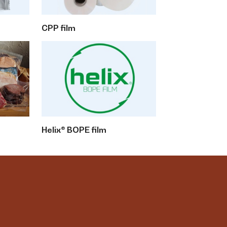
CPP film
Helix® BOPE film