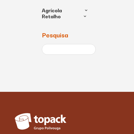
Agrícola
Retalho
Pesquisa