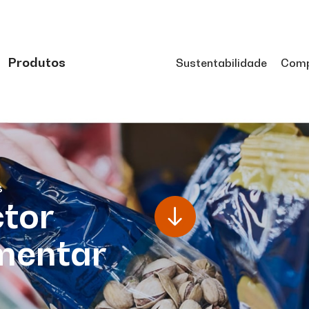
Produtos
Sustentabilidade
Comp
s
tor
mentar