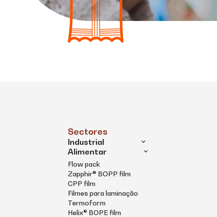
Sectores
Industrial
Alimentar
Flow pack
Zapphir® BOPP film
CPP film
Filmes para laminação
Termoform
Helix® BOPE film