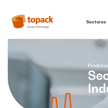
Sectores
Produto
Sec
Ind