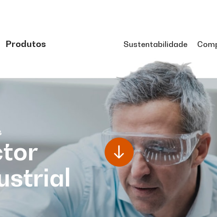
Produtos
Sustentabilidade
Comp
s
tor
ustrial