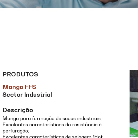
PRODUTOS
Manga FFS
Sector Industrial
Descrição
Manga para formação de sacos industriais;
Excelentes características de resistência à
perfuração;
Excelentes características de selagem (Hot