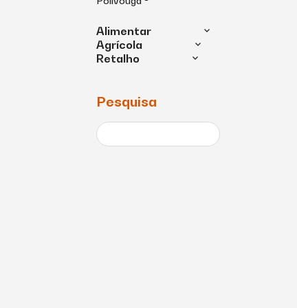
Polivouga ®
Alimentar
Agrícola
Retalho
Pesquisa