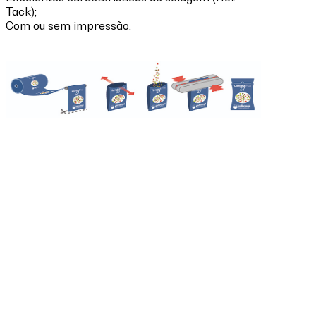
Tack);
Com ou sem impressão.