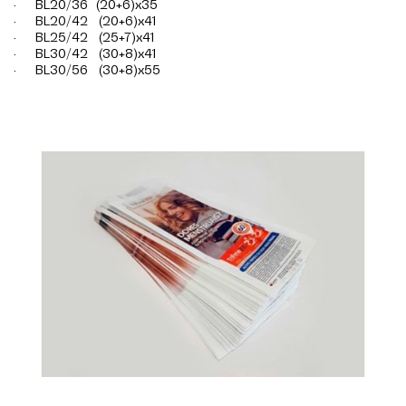
· BL20/36 (20+6)x35
· BL20/42 (20+6)x41
· BL25/42 (25+7)x41
· BL30/42 (30+8)x41
· BL30/56 (30+8)x55