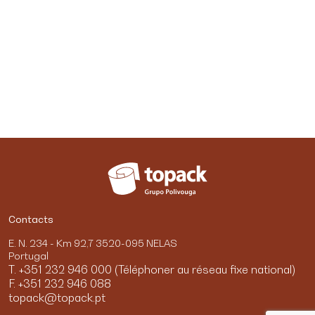
Contacts
E. N. 234 - Km 92,7 3520-095 NELAS
Portugal
T. +351 232 946 000 (Téléphoner au réseau fixe national)
F. +351 232 946 088
topack@topack.pt