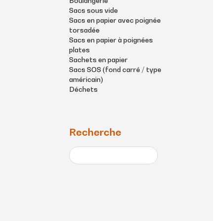
Boulangerie
Sacs sous vide
Sacs en papier avec poignée
torsadée
Sacs en papier à poignées
plates
Sachets en papier
Sacs SOS (fond carré / type
américain)
Déchets
Recherche