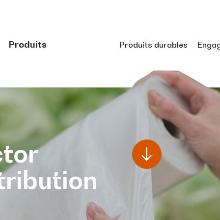
Produits
Produits durables
Enga
tor
tribution