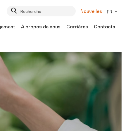
Nouvelles
FR
gement
À propos de nous
Carrières
Contacts