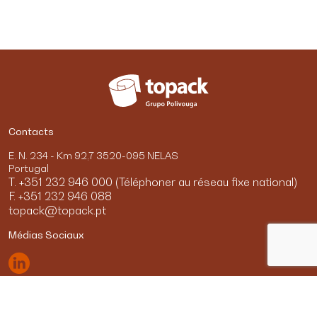
Contacts
E. N. 234 - Km 92,7 3520-095 NELAS
Portugal
T. +351 232 946 000 (Téléphoner au réseau fixe national)
F. +351 232 946 088
topack@topack.pt
Médias Sociaux