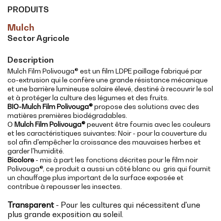
PRODUITS
Mulch
Sector Agricole
Description
Mulch Film Polivouga® est un film LDPE paillage fabriqué par
co-extrusion qui le confère une grande résistance mécanique
et une barrière lumineuse solaire élevé, destiné à recouvrir le sol
et à protéger la culture des légumes et des fruits.
BIO-Mulch Film Polivouga®
propose des solutions avec des
matières premières biodégradables.
O
Mulch Film Polivouga®
peuvent être fournis avec les couleurs
et les caractéristiques suivantes: Noir - pour la couverture du
sol afin d'empêcher la croissance des mauvaises herbes et
garder l'humidité.
Bicolore
- mis à part les fonctions décrites pour le film noir
Polivouga®, ce produit a aussi un côté blanc ou gris qui fournit
un chauffage plus important de la surface exposée et
contribue à repousser les insectes.
Transparent
- Pour les cultures qui nécessitent d'une
plus grande exposition au soleil.