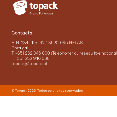
Contacts
E. N. 234 - Km 92,7 3520-095 NELAS
Portugal
T. +351 232 946 000 (Téléphoner au réseau fixe national
F. +351 232 946 088
topack@topack.pt
© Topack 2026.
Todos os direitos reservados