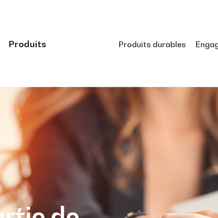
Produits
Produits durables
Enga
artie de