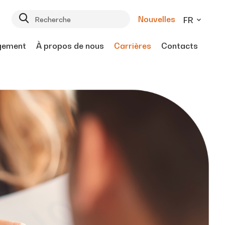
Nouvelles
FR
gement
À propos de nous
Carrières
Contacts