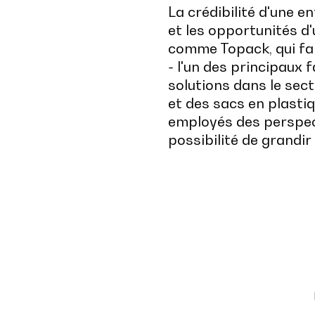
La crédibilité d'une e
et les opportunités d
comme Topack, qui fai
- l'un des principaux
solutions dans le sect
et des sacs en plasti
employés des perspect
possibilité de grandir