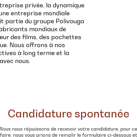
ntreprise privée, la dynamique
'une entreprise mondiale
t partie du groupe Polivouga
 fabricants mondiaux de
eur des films, des pochettes
que. Nous offrons à nos
ives à long terme et la
 avec nous.
Candidature spontanée
Nous nous réjouissons de recevoir votre candidature, pour c
faire, nous vous prions de remplir le formulaire ci-dessous et