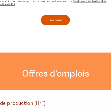
ommunication liées aux produits et services, conformément aux
Conditions d'utilisation et de
onfidentialité
Envoyer
Offres d'emplois
de production (H/F)