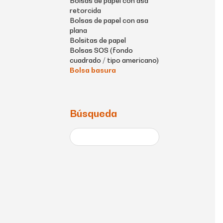
Bolsas de papel con asa
retorcida
Bolsas de papel con asa
plana
Bolsitas de papel
Bolsas SOS (fondo
cuadrado / tipo americano)
Bolsa basura
Búsqueda