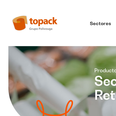
Sectores
Product
Sec
Ret