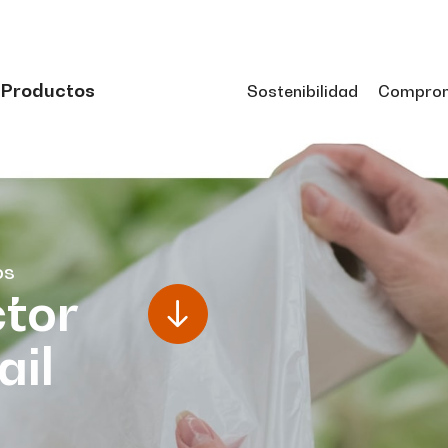
Productos
Sostenibilidad
Compro
os
tor
ail