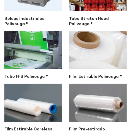
Bolsas Industriales
Tubo Stretch Hood
Polivouga ®
Polivouga ®
Tubo FFS Polivouga ®
Film Estirable Polivouga ®
Film Estirable Coreless
Film Pre-estirado