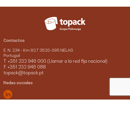
Contactos
E. N. 234 - Km 92,7 3520-095 NELAS
Portugal
T. +351 232 946 000 (Llamar a la red fija nacional)
F. +351 232 946 088
topack@topack.pt
Redes sociales