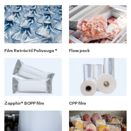
Film Retráctil Polivouga ®
Flow pack
Zapphir® BOPP film
CPP film