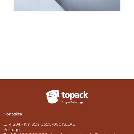
Kontakte
E. N. 234 - Km 92,7 3520-095 NELAS
Portugal