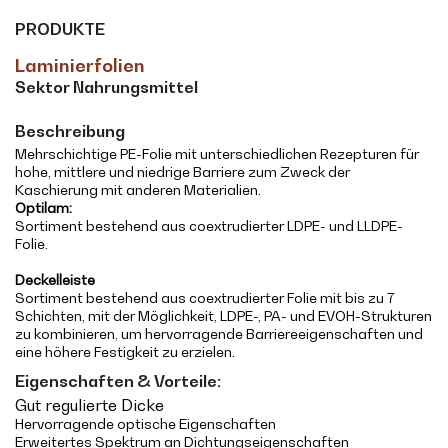
PRODUKTE
Laminierfolien
Sektor Nahrungsmittel
Beschreibung
Mehrschichtige PE-Folie mit unterschiedlichen Rezepturen für
hohe, mittlere und niedrige Barriere zum Zweck der
Kaschierung mit anderen Materialien.
Optilam:
Sortiment bestehend aus coextrudierter LDPE- und LLDPE-
Folie.
Deckelleiste
Sortiment bestehend aus coextrudierter Folie mit bis zu 7
Schichten, mit der Möglichkeit, LDPE-, PA- und EVOH-Strukturen
zu kombinieren, um hervorragende Barriereeigenschaften und
eine höhere Festigkeit zu erzielen.
Eigenschaften & Vorteile:
Gut regulierte Dicke
Hervorragende optische Eigenschaften
Erweitertes Spektrum an Dichtungseigenschaften