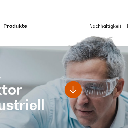
Produkte
Nachhaltigkeit
e
tor
ustriell