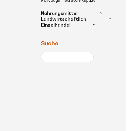
Polivouga ® Stretch-kapuze
Nahrungsmittel
Landwirtschaftlich
Einzelhandel
Suche