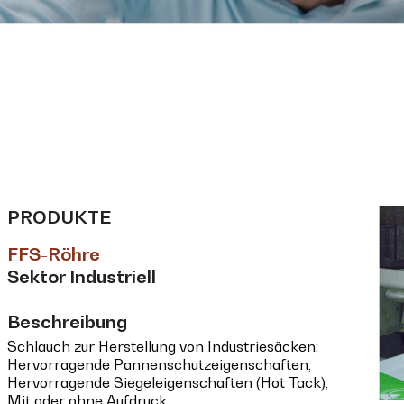
PRODUKTE
FFS-Röhre
Sektor Industriell
Beschreibung
Schlauch zur Herstellung von Industriesäcken;
Hervorragende Pannenschutzeigenschaften;
Hervorragende Siegeleigenschaften (Hot Tack);
Mit oder ohne Aufdruck.