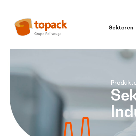
Sektoren
Produkt
Sek
Ind