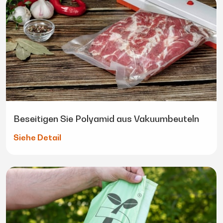
Beseitigen Sie Polyamid aus Vakuumbeuteln
Siehe Detail