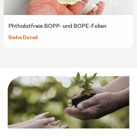
Phthalatfreie BOPP- und BOPE-Folien
Siehe Detail