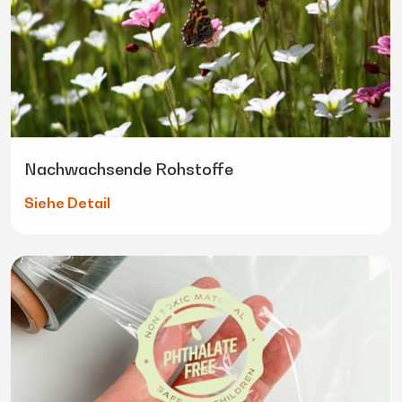
Nachwachsende Rohstoffe
Siehe Detail