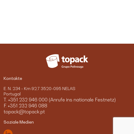
Kontakte
E. N. 234 - Km 92,7 3520-095 NELAS
Portugal
T. +351 232 946 000 (Anrufe ins nationale Festnetz)
F. +351 232 946 088
topack@topack.pt
Soziale Medien