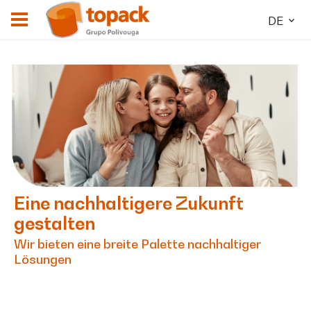
DE
Eine nachhaltigere Zukunft
gestalten
Wir bieten eine breite Palette nachhaltiger
Lösungen