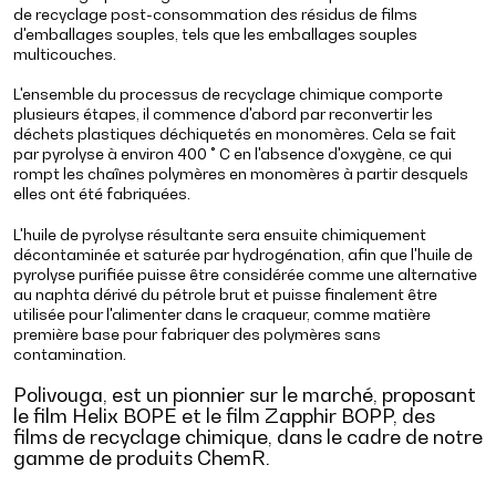
de recyclage post-consommation des résidus de films
d'emballages souples, tels que les emballages souples
multicouches.
L'ensemble du processus de recyclage chimique comporte
plusieurs étapes, il commence d'abord par reconvertir les
déchets plastiques déchiquetés en monomères. Cela se fait
par pyrolyse à environ 400 ° C en l'absence d'oxygène, ce qui
rompt les chaînes polymères en monomères à partir desquels
elles ont été fabriquées.
L'huile de pyrolyse résultante sera ensuite chimiquement
décontaminée et saturée par hydrogénation, afin que l'huile de
pyrolyse purifiée puisse être considérée comme une alternative
au naphta dérivé du pétrole brut et puisse finalement être
utilisée pour l'alimenter dans le craqueur, comme matière
première base pour fabriquer des polymères sans
contamination.
Polivouga, est un pionnier sur le marché, proposant
le film Helix BOPE et le film Zapphir BOPP, des
films de recyclage chimique, dans le cadre de notre
gamme de produits ChemR.