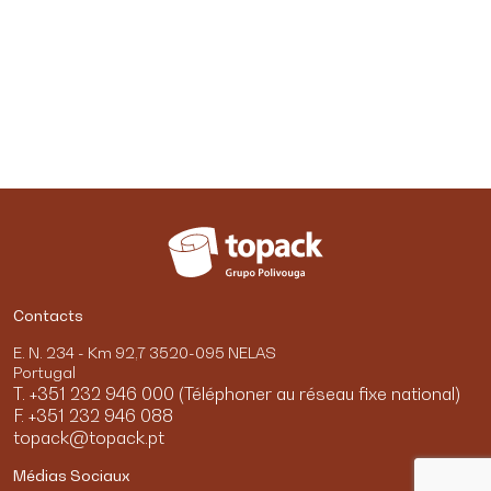
Contacts
E. N. 234 - Km 92,7 3520-095 NELAS
Portugal
T. +351 232 946 000 (Téléphoner au réseau fixe national)
F. +351 232 946 088
topack@topack.pt
Médias Sociaux