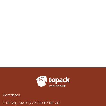
Contactos
E. N. 234 - Km 92,7 3520-095 NELAS