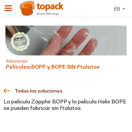
ES
Soluciones
Películas BOPP y BOPE SIN Ftalatos
Todas las soluciones
La película Zapphir BOPP y la película Helix BOPE
se pueden fabricar sin ftalatos.