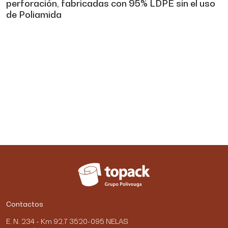
perforación, fabricadas con 95% LDPE sin el uso
de Poliamida
Contactos
E. N. 234 - Km 92,7 3520-095 NELAS