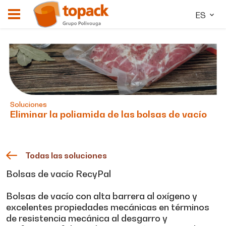
ES
Soluciones
Eliminar la poliamida de las bolsas de vacío
Todas las soluciones
Bolsas de vacío RecyPal
Bolsas de vacío con alta barrera al oxígeno y
excelentes propiedades mecánicas en términos
de resistencia mecánica al desgarro y