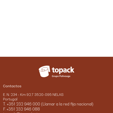
Contactos
E. N. 234 - Km 92,7 3520-095 NELAS
Portugal
T. +351 232 946 000 (Llamar a la red fija nacional)
F. +351 232 946 088