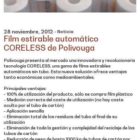
28
noviembre,
2012
- Noticia
Film estirable automático
CORELESS de Polivouga
Polivouga presenta al mercado una innovadora y revolucionaria
tecnología CORELESS, una gama de films estirables
automáticos sin tubo. Esta nueva solución ofrece ventajas
tanto económicas como medioambientales.
Principales ventajas:
- 100% de utilización del producto, sólo se compra film plástico
- Medición correcta del coste de utilización (no hay coste
oculto por el tubo de cartón)
- Aplicación sencilla
- Eliminación total de los residuos del tubo al final de su
utilización
- Eliminación de toda la gestión y complejidad del reciclaje de los
tubos de cartón
- Reducción de peso de hasta 1000 kg de tubos de cartón por