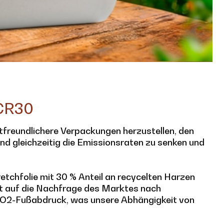
PCR30
tfreundlichere Verpackungen herzustellen, den
d gleichzeitig die Emissionsraten zu senken und
etchfolie mit 30 % Anteil an recycelten Harzen
rt auf die Nachfrage des Marktes nach
CO2-Fußabdruck, was unsere Abhängigkeit von