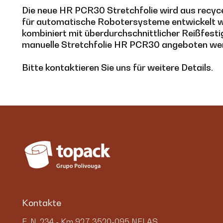
Die neue HR PCR30 Stretchfolie wird aus recyce
für automatische Robotersysteme entwickelt wu
kombiniert mit überdurchschnittlicher Reißfest
manuelle Stretchfolie HR PCR30 angeboten w
Bitte kontaktieren Sie uns für weitere Details.
Kontakte
E. N. 234 - Km 92,7 3520-095 NELAS