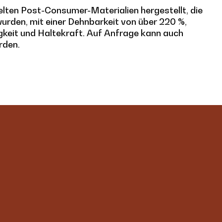
lten Post-Consumer-Materialien hergestellt, die
rden, mit einer Dehnbarkeit von über 220 %,
igkeit und Haltekraft. Auf Anfrage kann auch
erden.