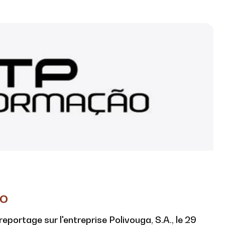
ão
portage sur l'entreprise Polivouga, S.A., le 29