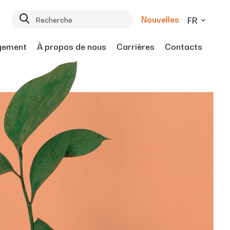
Nouvelles
FR
gement
À propos de nous
Carrières
Contacts