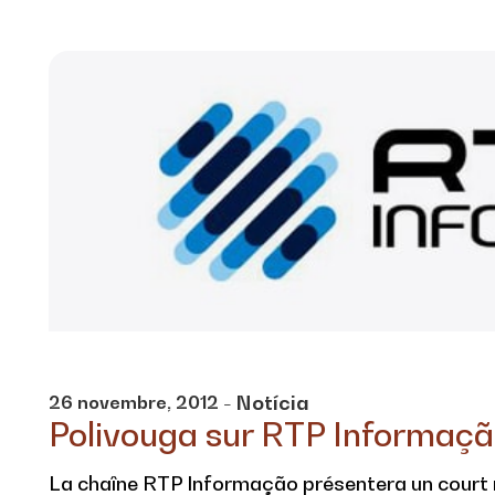
- Notícia
26
novembre,
2012
Polivouga sur RTP Informaç
La chaîne RTP Informação présentera un court re