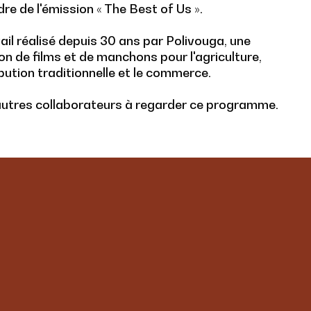
re de l'émission « The Best of Us ».
ail réalisé depuis 30 ans par Polivouga, une
ion de films et de manchons pour l'agriculture,
ibution traditionnelle et le commerce.
 autres collaborateurs à regarder ce programme.