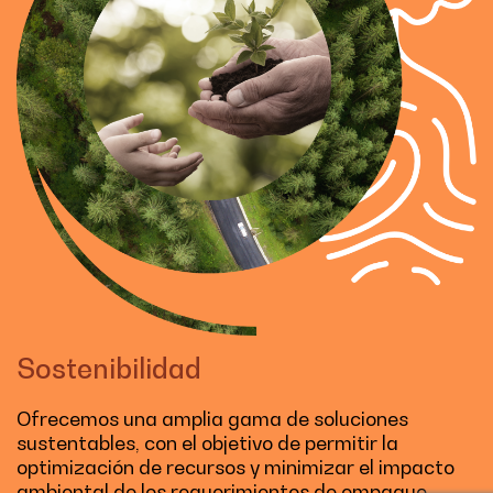
Sostenibilidad
Ofrecemos una amplia gama de soluciones
sustentables, con el objetivo de permitir la
optimización de recursos y minimizar el impacto
ambiental de los requerimientos de empaque