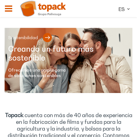
ES
Sostenibilidad
Creando un futuro más
sostenible
Ofrecemos una amplia gama
de soluciones sostenibles
Topack
cuenta con más de 40 años de experiencia
en la fabricación de films y fundas para la
agricultura y la industria, y bolsas para la
distribución tradicional y el comercio. Contamos