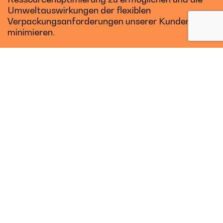
Umweltauswirkungen der flexiblen
Verpackungsanforderungen unserer Kunden zu
minimieren.
Unsere Verantwortung