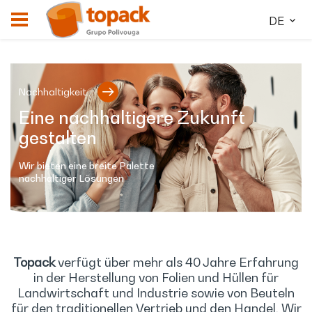
DE
Nachhaltigkeit
Eine nachhaltigere Zukunft
gestalten
Wir bieten eine breite Palette
nachhaltiger Lösungen
Topack
verfügt über mehr als 40 Jahre Erfahrung
in der Herstellung von Folien und Hüllen für
Landwirtschaft und Industrie sowie von Beuteln
für den traditionellen Vertrieb und den Handel. Wir