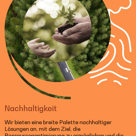
Nachhaltigkeit
Wir bieten eine breite Palette nachhaltiger
Lösungen an, mit dem Ziel, die
Ressourcenoptimierung zu ermöglichen und die